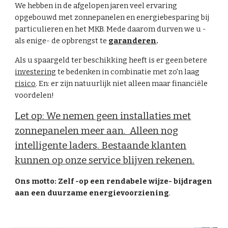
We hebben in de afgelopen jaren veel ervaring
opgebouwd met zonnepanelen en energiebesparing bij
particulieren en het MKB. Mede daarom durven we u -
als enige- de opbrengst te
garanderen
.
Als u spaargeld ter beschikking heeft is er geen betere
investering
te bedenken in combinatie met zo'n laag
risico
. En: er zijn natuurlijk niet alleen maar financiële
voordelen!
Let op: We nemen geen installaties met
zonnepanelen meer aan. Alleen nog
intelligente laders
. Bestaande klanten
kunnen op onze service blijven rekenen.
Ons motto: Zelf -op een rendabele wijze- bijdragen
aan een duurzame energievoorziening
.