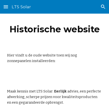
LTS Solar
Skip to main content
Skip to navigation
Historische website
Hier vindt u de oude website toen wij nog
zonnepanelen installeerden:
Maak kennis met LTS Solar:
Eerlijk
advies, een perfecte
afwerking, scherpe prijzen voor kwaliteitsproducten
en een gegarandeerde opbrengst.