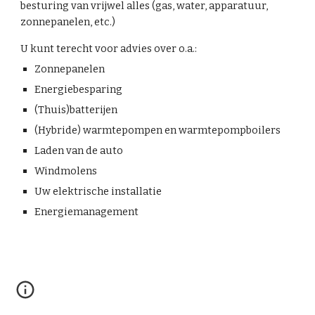
besturing van vrijwel alles (gas, water, apparatuur,
zonnepanelen, etc.)
U kunt terecht voor advies over o.a.:
Zonnepanelen
Energiebesparing
(Thuis)batterijen
(Hybride) warmtepompen en warmtepompboilers
Laden van de auto
Windmolens
Uw elektrische installatie
Energiemanagement