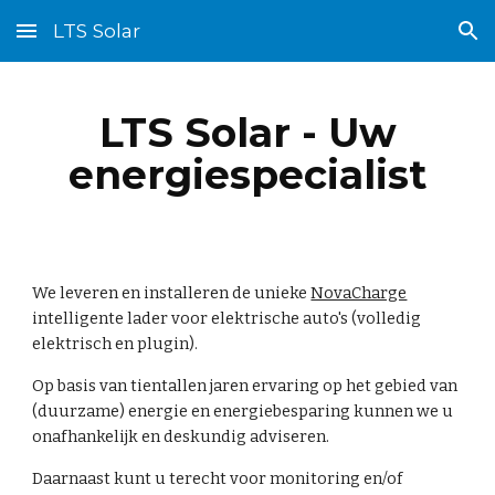
LTS Solar
Skip to main content
Skip to navigation
LTS Solar - Uw
energiespecialist
We leveren en installeren de unieke
NovaCharge
intelligente lader voor elektrische auto's (volledig
elektrisch en plugin).
Op basis van tientallen jaren ervaring op het gebied van
(duurzame) energie en energiebesparing kunnen we u
onafhankelijk en deskundig adviseren.
Daarnaast kunt u terecht voor monitoring en/of